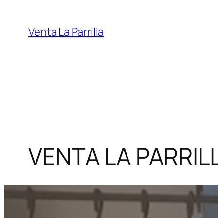
Saltar
al
Venta La Parrilla
contenido
VENTA LA PARRIL