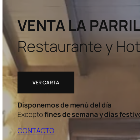
VENTA LA PARRI
Restaurante y Hot
VER CARTA
Disponemos de menú del día
Excepto
fines de semana y días festiv
CONTACTO