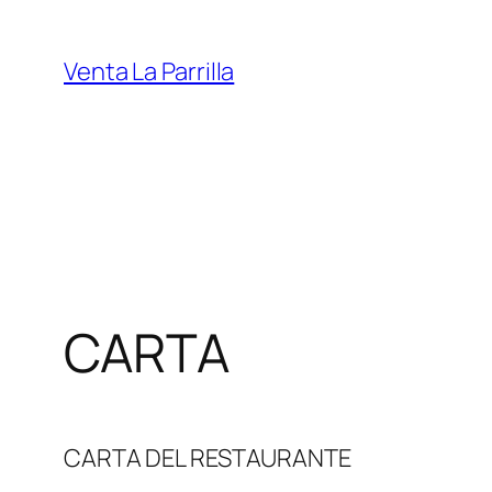
Saltar
al
Venta La Parrilla
contenido
CARTA
CARTA DEL RESTAURANTE